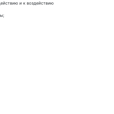
действию и к воздействию
ы;