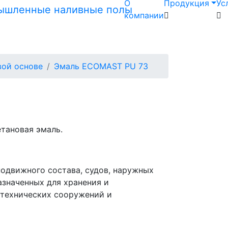
О
Продукция
Ус
компании
вой основе
Эмаль ECOMAST PU 73
тановая эмаль.
одвижного состава, судов, наружных
азначенных для хранения и
отехнических сооружений и