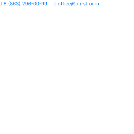
8 (863) 296-00-99
office@ph-stroi.ru