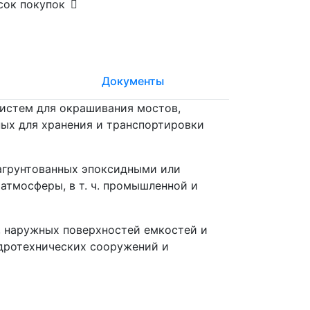
сок покупок
Документы
истем для окрашивания мостов,
ных для хранения и транспортировки
загрунтованных эпоксидными или
тмосферы, в т. ч. промышленной и
, наружных поверхностей емкостей и
идротехнических сооружений и