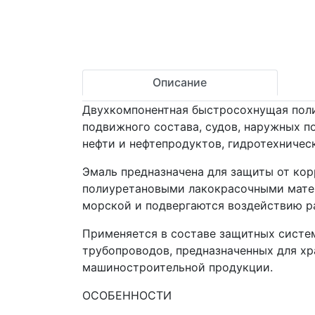
Описание
Двухкомпонентная быстросохнущая поли
подвижного состава, судов, наружных п
нефти и нефтепродуктов, гидротехниче
Эмаль предназначена для защиты от ко
полиуретановыми лакокрасочными матер
морской и подвергаются воздействию р
Применяется в составе защитных систем
трубопроводов, предназначенных для хр
машиностроительной продукции.
ОСОБЕННОСТИ