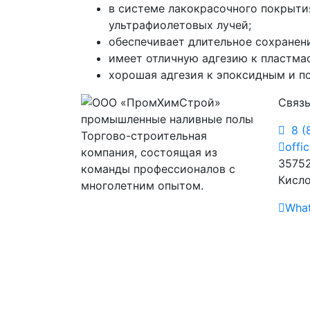
в системе лакокрасочного покрыти
ультрафиолетовых лучей;
обеспечивает длительное сохранен
имеет отличную адгезию к пластмас
хорошая адгезия к эпоксидным и п
Связь
8 (
Торгово-строительная
offi
компания, состоящая из
35752
команды профессионалов с
Кисло
многолетним опытом.
Wha