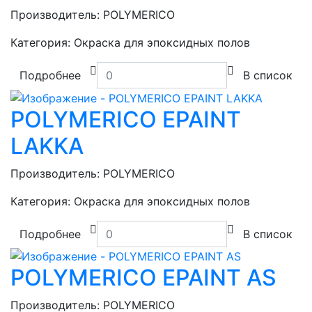
Производитель:
POLYMERICO
Категория:
Окраска для эпоксидных полов
Подробнее
В список
POLYMERICO EPAINT
LAKKA
Производитель:
POLYMERICO
Категория:
Окраска для эпоксидных полов
Подробнее
В список
POLYMERICO EPAINT AS
Производитель:
POLYMERICO