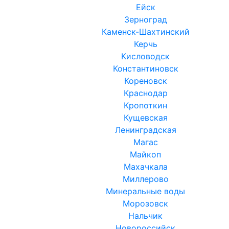
Ейск
Зерноград
Каменск-Шахтинский
Керчь
Кисловодск
Константиновск
Кореновск
Краснодар
Кропоткин
Кущевская
Ленинградская
Магас
Майкоп
Махачкала
Миллерово
Минеральные воды
Морозовск
Нальчик
Новороссийск