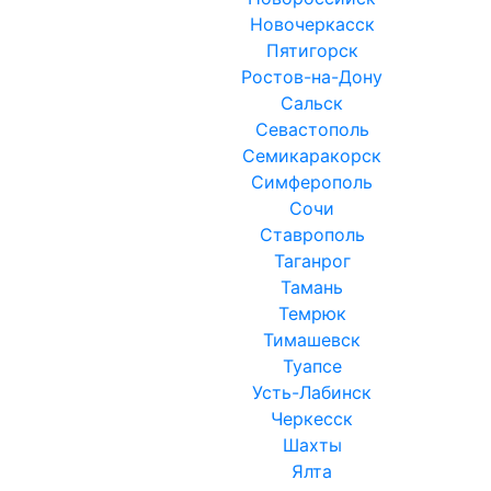
Новочеркасск
Пятигорск
Ростов-на-Дону
Сальск
Севастополь
Семикаракорск
Симферополь
Сочи
Ставрополь
Таганрог
Тамань
Темрюк
Тимашевск
Туапсе
Усть-Лабинск
Черкесск
Шахты
Ялта