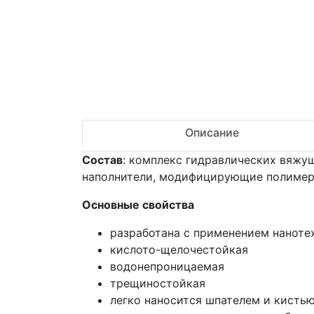
Описание
Состав
: комплекс гидравлических вяжу
наполнители, модифицирующие полимер
Основные свойства
разработана с применением наноте
кислото-щелочестойкая
водонепроницаемая
трещиностойкая
легко наносится шпателем и кисть