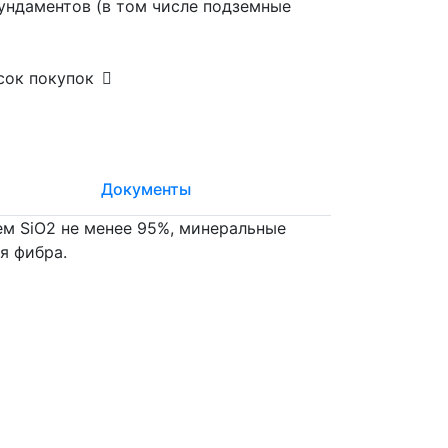
ундаментов (в том числе подземные
сок покупок
Документы
м SiO2 не менее 95%, минеральные
я фибра.