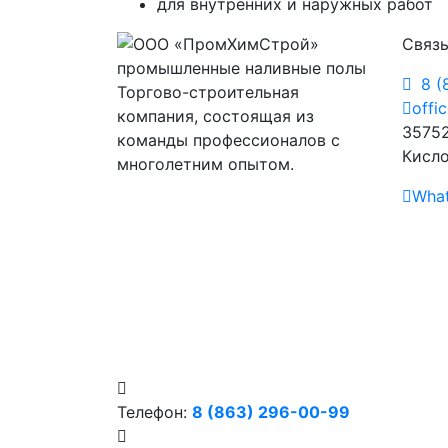
для внутренних и наружных работ
Связь
8 (
Торгово-строительная
offi
компания, состоящая из
35752
команды профессионалов с
Кисло
многолетним опытом.
Wha
Телефон:
8 (863) 296-00-99