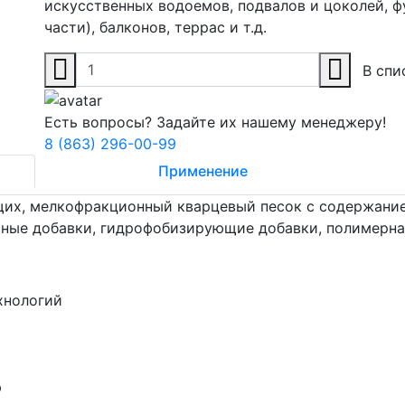
искусственных водоемов, подвалов и цоколей, ф
части), балконов, террас и т.д.
В спи
Есть вопросы? Задайте их нашему менеджеру!
8 (863) 296-00-99
Применение
щих, мелкофракционный кварцевый песок с содержание
ные добавки, гидрофобизирующие добавки, полимерна
хнологий
ю