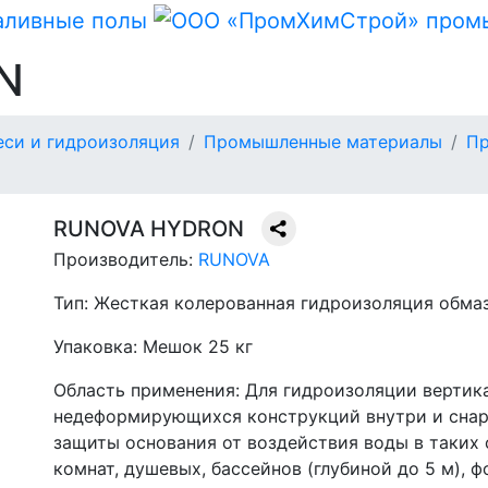
N
еси и гидроизоляция
Промышленные материалы
Пр
RUNOVA HYDRON
Производитель:
RUNOVA
Тип:
Жесткая колерованная гидроизоляция обма
Упаковка:
Мешок 25 кг
Область применения:
Для гидроизоляции вертик
недеформирующихся конструкций внутри и снар
защиты основания от воздействия воды в таких 
комнат, душевых, бассейнов (глубиной до 5 м), ф