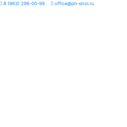
8 (863) 296-00-99
office@ph-stroi.ru